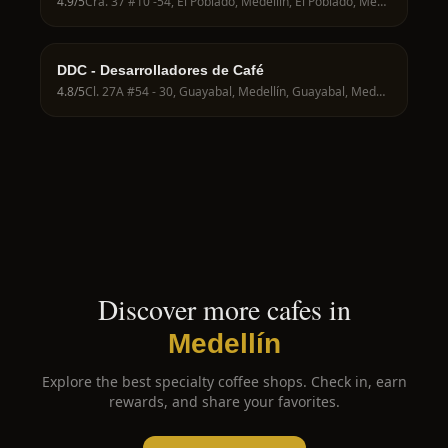
4.9
/5
Cra. 37 #10 -54, El Poblado, Medellín, El Poblado, Medellín, Antioquia, Colombia
DDC - Desarrolladores de Café
4.8
/5
Cl. 27A #54 - 30, Guayabal, Medellín, Guayabal, Medellín, Antioquia, Colombia
Discover more cafes in
Medellín
Explore the best specialty coffee shops. Check in, earn
rewards, and share your favorites.