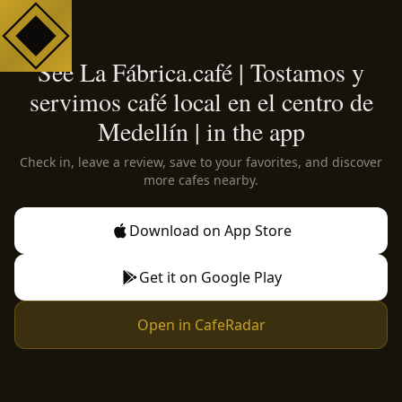
See La Fábrica.café | Tostamos y
servimos café local en el centro de
Medellín | in the app
Check in, leave a review, save to your favorites, and discover
more cafes nearby.
Download on App Store
Get it on Google Play
Open in CafeRadar