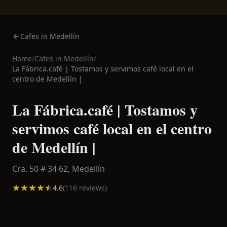
Cafes in Medellín
Home
/
Cafes in
Medellín
/
La Fábrica.café | Tostamos y servimos café local en el
centro de Medellín |
La Fábrica.café | Tostamos y
servimos café local en el centro
de Medellín |
Cra. 50 # 34 62,
Medellín
4.6
(
116
reviews)