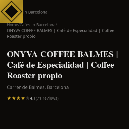
Cafes in Barcelona
Home
/
Cafes in
Barcelona
/
ONYVA COFFEE BALMES | Café de Especialidad | Coffee
Roaster propio
ONYVA COFFEE BALMES |
Café de Especialidad | Coffee
Roaster propio
Carrer de Balmes,
Barcelona
4.1
(
71
reviews)