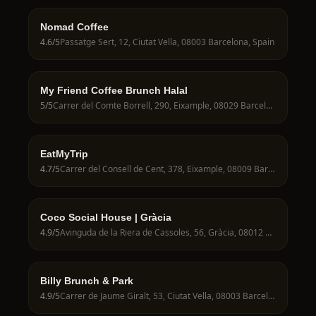
Nomad Coffee
4.6
/5
Passatge Sert, 12, Ciutat Vella, 08003 Barcelona, Spain
My Friend Coffee Brunch Halal
5
/5
Carrer del Comte Borrell, 290, Eixample, 08029 Barcelona, Spain
EatMyTrip
4.7
/5
Carrer del Consell de Cent, 378, Eixample, 08009 Barcelona, Spain
Coco Social House | Gràcia
4.9
/5
Avinguda de la Riera de Cassoles, 56, Gràcia, 08012 Barcelona, Spain
Billy Brunch & Park
4.9
/5
Carrer de Jaume Giralt, 53, Ciutat Vella, 08003 Barcelona, Spain