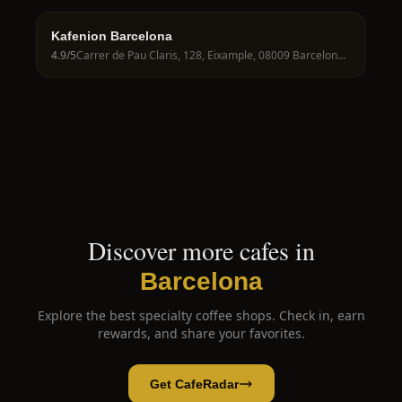
Kafenion Barcelona
4.9
/5
Carrer de Pau Claris, 128, Eixample, 08009 Barcelona, Spain
Discover more cafes in
Barcelona
Explore the best specialty coffee shops. Check in, earn
rewards, and share your favorites.
Get CafeRadar