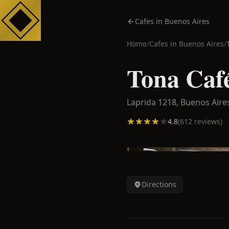
Cafes in Buenos Aires
Home
/
Cafes in
Buenos Aires
/
Tona Caf
Laprida 1218,
Buenos Aire
4.8
(
612
reviews)
Directions