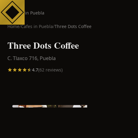
Cafes in Puebla
Home
/
Cafes in
Puebla
/
Three Dots Coffee
Three Dots Coffee
C. Tlaxco 716,
Puebla
4.7
(
62
reviews)