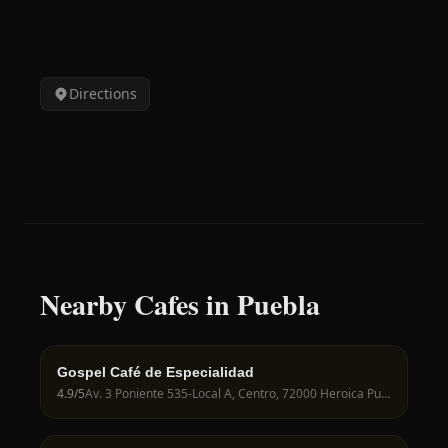
Directions
Nearby Cafes in Puebla
Gospel Café de Especialidad
4.9
/5
Av. 3 Poniente 535-Local A, Centro, 72000 Heroica Puebla de Zaragoza, Pue., Mexico