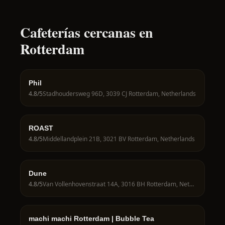
Cafeterías cercanas en
Rotterdam
Phil
4.8
/5
Stadhoudersweg 96D, 3039 CJ Rotterdam, Netherlands
ROAST
4.8
/5
Middellandplein 21B, 3021 BV Rotterdam, Netherlands
Dune
4.8
/5
Van Vollenhovenstraat 14A, 3016 BH Rotterdam, Netherlands
machi machi Rotterdam | Bubble Tea