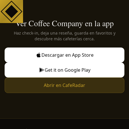
Ver Coffee Company en la app
Haz check-in, deja una reseña, guarda en favoritos y
descubre más cafeterías cerca.
Descargar en App Store
Get it on Google Play
Abrir en CafeRadar