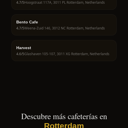
4.7
/5
Hoogstraat 117A, 3011 PL Rotterdam, Netherlands
Bento Cafe
4.7
/5
Weena-Zuid 146, 3012 NC Rotterdam, Netherlands
Harvest
4.6
/5
Glashaven 105-107, 3011 XG Rotterdam, Netherlands
Descubre más cafeterías en
Rotterdam