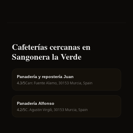
Cafeterías cercanas en
Sangonera la Verde
Panadería y repostería Juan
4.3
/5
Carr. Fuente Alamo, 30153 Murcia, Spain
Panadería Alfonso
4.2
/5
C. Agustin Virgili, 30153 Murcia, Spain