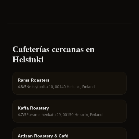
Cafeterías cercanas en
Helsinki
Rams Roasters
4.8
/5
Neitsytpolku 10, 00140 Helsinki, Finland
Kaffa Roastery
4.7
/5
Pursimiehenkatu 29, 00150 Helsinki, Finland
Artisan Roastery & Café