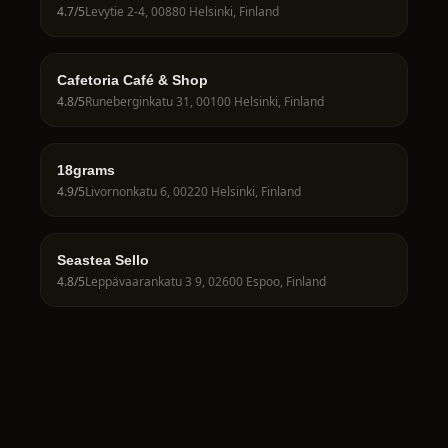
4.7
/5
Levytie 2-4, 00880 Helsinki, Finland
Cafetoria Café & Shop
4.8
/5
Runeberginkatu 31, 00100 Helsinki, Finland
18grams
4.9
/5
Livornonkatu 6, 00220 Helsinki, Finland
Seastea Sello
4.8
/5
Leppävaarankatu 3 9, 02600 Espoo, Finland