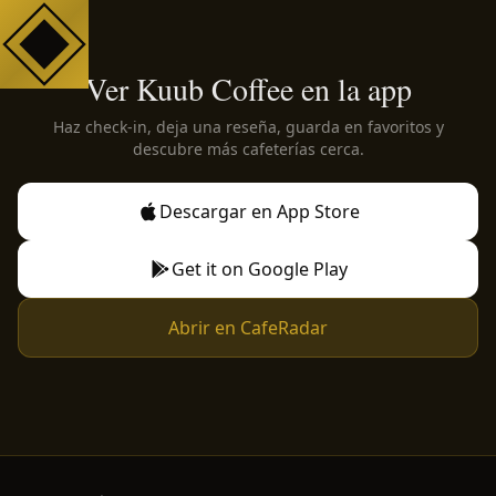
Ver Kuub Coffee en la app
Haz check-in, deja una reseña, guarda en favoritos y
descubre más cafeterías cerca.
Descargar en App Store
Get it on Google Play
Abrir en CafeRadar