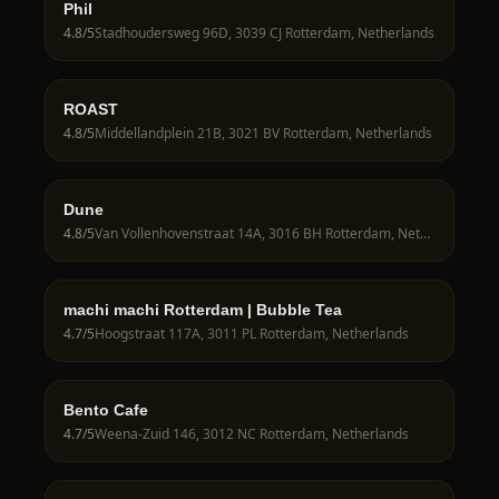
Phil
4.8
/5
Stadhoudersweg 96D, 3039 CJ Rotterdam, Netherlands
ROAST
4.8
/5
Middellandplein 21B, 3021 BV Rotterdam, Netherlands
Dune
4.8
/5
Van Vollenhovenstraat 14A, 3016 BH Rotterdam, Netherlands
machi machi Rotterdam | Bubble Tea
4.7
/5
Hoogstraat 117A, 3011 PL Rotterdam, Netherlands
Bento Cafe
4.7
/5
Weena-Zuid 146, 3012 NC Rotterdam, Netherlands