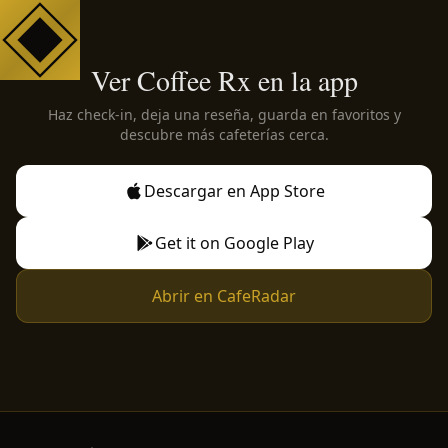
Ver Coffee Rx en la app
Haz check-in, deja una reseña, guarda en favoritos y
descubre más cafeterías cerca.
Descargar en App Store
Get it on Google Play
Abrir en CafeRadar