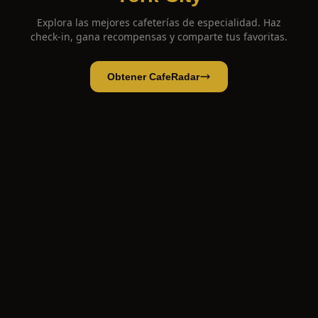
Explora las mejores cafeterías de especialidad. Haz
check-in, gana recompensas y comparte tus favoritas.
Obtener CafeRadar
Coffee Rx
Abrir app
Abrir en CafeRadar