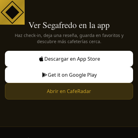
Ver Segafredo en la app
Haz check-in, deja una reseña, guarda en favoritos y
descubre más cafeterías cerca.
Descargar en App Store
Get it on Google Play
Abrir en CafeRadar