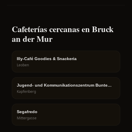
Cafeterías cercanas en Bruck
an der Mur
Illy-Café Goodies & Snackeria
Leoben
Jugend- und Kommunikationszentrum Bunte
Fabrik
Kapfenberg
Segafredo
Mittergasse