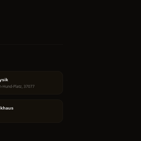
ysik
ch-Hund-Platz, 37077
ckhaus