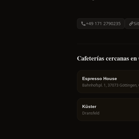
+49 171 2790235
Si
Cafeterías cercanas en
Espresso House
Bahnhofspl. 1, 37073 Göttingen
Küster
Dransfeld