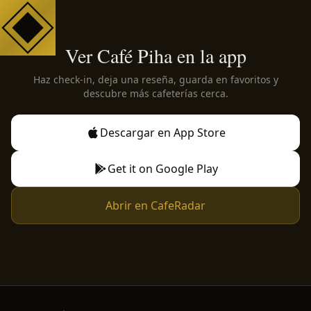
Ver Café Piha en la app
Haz check-in, deja una reseña, guarda en favoritos y
descubre más cafeterías cerca.
Descargar en App Store
Get it on Google Play
Abrir en CafeRadar