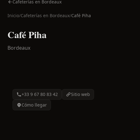
Cafeterías en Bordeaux
Inicio
/
Cafeterías en
Bordeaux
/
Café Piha
Café Piha
Bordeaux
+33 9 67 80 83 42
Sitio web
Cómo llegar