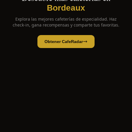
Bordeaux
Explora las mejores cafeterías de especialidad. Haz
check-in, gana recompensas y comparte tus favoritas.
Obtener CafeRadar
Café Piha
Abrir app
Abrir en CafeRadar