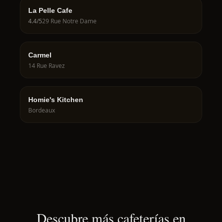
La Pelle Cafe
4.4
/5
29 Rue Notre Dame
Carmel
14 Rue Ravez
Homie's Kitchen
Bordeaux
Descubre más cafeterías en