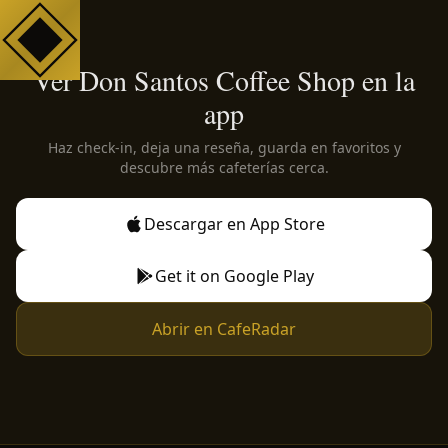
Ver Don Santos Coffee Shop en la
app
Haz check-in, deja una reseña, guarda en favoritos y
descubre más cafeterías cerca.
Descargar en App Store
Get it on Google Play
Abrir en CafeRadar