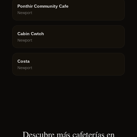
Ponthir Community Cafe
Newport
Cabin Cwtch
Newport
Costa
Newport
Descubre más cafeterías en