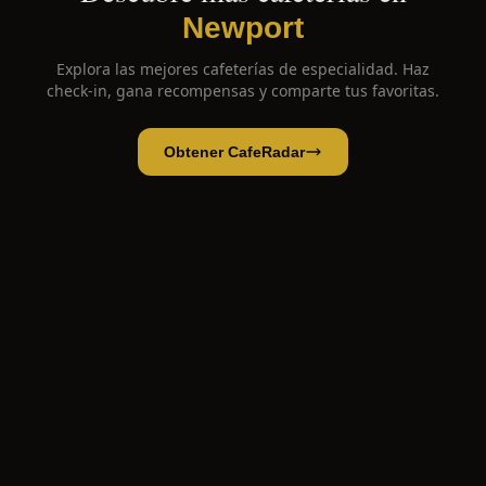
Newport
Explora las mejores cafeterías de especialidad. Haz
check-in, gana recompensas y comparte tus favoritas.
Obtener CafeRadar
Don Santos Coffee Shop
Abrir app
Abrir en CafeRadar