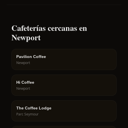
Cafeterías cercanas en
Newport
Pavilion Coffee
Newport
Hi Coffee
Newport
The Coffee Lodge
Parc Seymour