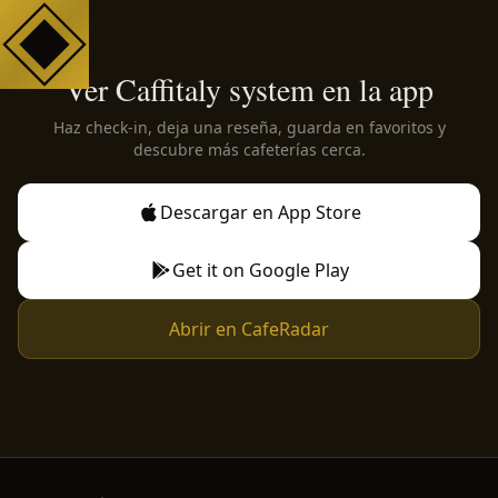
Ver Caffitaly system en la app
Haz check-in, deja una reseña, guarda en favoritos y
descubre más cafeterías cerca.
Descargar en App Store
Get it on Google Play
Abrir en CafeRadar