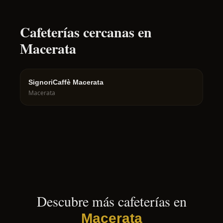
Cafeterías cercanas en
Macerata
SignoriCaffè Macerata
Macerata
Descubre más cafeterías en
Macerata