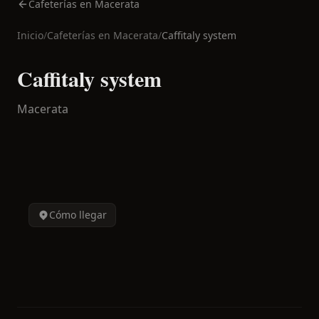
Cafeterías en Macerata
Inicio
/
Cafeterías en
Macerata
/
Caffitaly system
Caffitaly system
Macerata
Cómo llegar