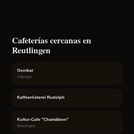
Cafeterías cercanas en
Reutlingen
Oonikat
Tübingen
Kaffeerösterei Rudolph
Kultur-Cafe "Chamäleon"
Mössingen