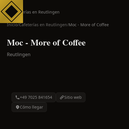
Cafeterías en Reutlingen
Inicio
/
Cafeterías en
Reutlingen
/
Moc - More of Coffee
Moc - More of Coffee
Reutlingen
+49 7025 841654
Sitio web
Cómo llegar