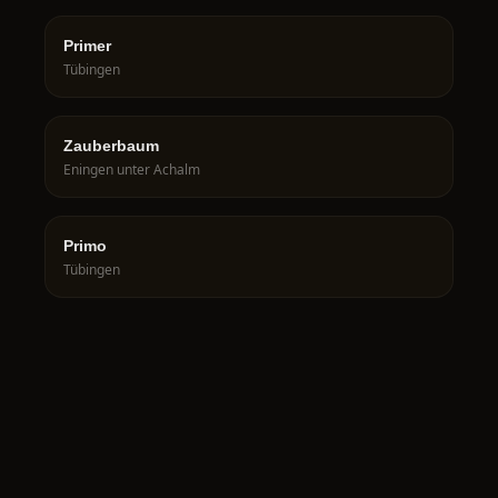
Primer
Tübingen
Zauberbaum
Eningen unter Achalm
Primo
Tübingen