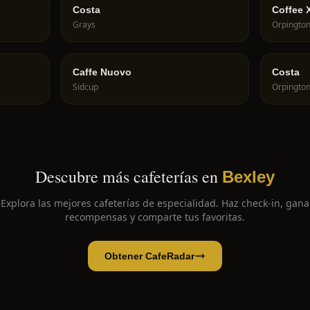
Costa
Coffee 
Grays
Orpingto
Caffe Nuovo
Costa
Sidcup
Orpingto
Descubre más cafeterías en
Bexley
Explora las mejores cafeterías de especialidad. Haz check-in, gana
recompensas y comparte tus favoritas.
Obtener CafeRadar