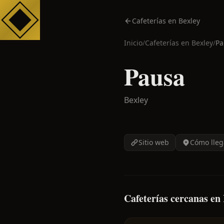
Cafeterías en Bexley
Inicio
/
Cafeterías en
Bexley
/
Pa
Pausa
Bexley
Sitio web
Cómo lleg
Cafeterías cercanas en