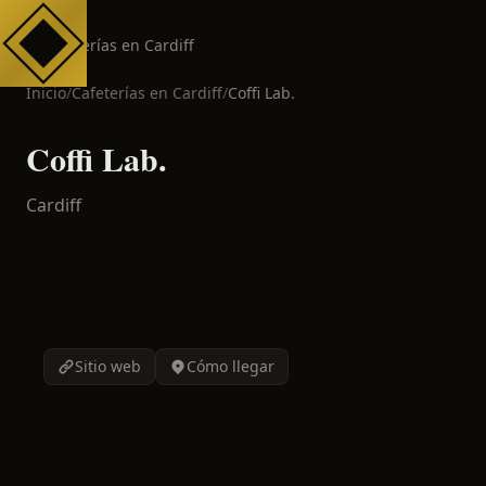
Cafeterías en Cardiff
Inicio
/
Cafeterías en
Cardiff
/
Coffi Lab.
Coffi Lab.
Cardiff
Sitio web
Cómo llegar