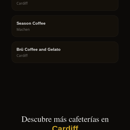
Cardiff
Season Coffee
Machen
Brü Coffee and Gelato
Cardiff
Descubre más cafeterías en
Cardiff