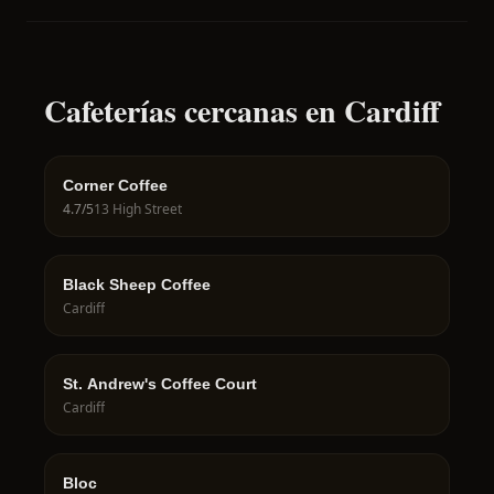
Cafeterías cercanas en Cardiff
Corner Coffee
4.7
/5
13 High Street
Black Sheep Coffee
Cardiff
St. Andrew's Coffee Court
Cardiff
Bloc