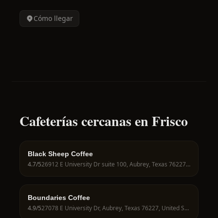
Cómo llegar
Cafeterías cercanas en Frisco
Black Sheep Coffee
4.7
/5
26912 E University Dr suite 100, Aubrey, Texas 76227, United States
Boundaries Coffee
4.9
/5
27078 E University Dr, Aubrey, Texas 76227, United States