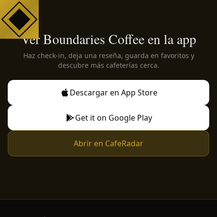
Ver Boundaries Coffee en la app
Haz check-in, deja una reseña, guarda en favoritos y
descubre más cafeterías cerca.
Descargar en App Store
Get it on Google Play
Abrir en CafeRadar