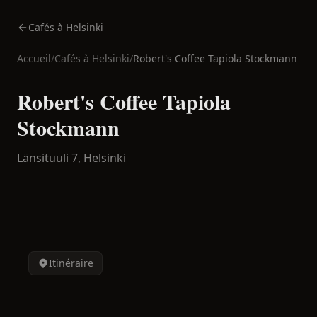
Cafés à Helsinki
Accueil
/
Cafés à
Helsinki
/
Robert's Coffee Tapiola Stockmann
Robert's Coffee Tapiola
Stockmann
Länsituuli 7,
Helsinki
Itinéraire