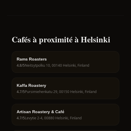
Cafés à proximité à Helsinki
Rams Roasters
4.8
/5
Neitsytpolku 10, 00140 Helsinki, Finland
Kaffa Roastery
4.7
/5
Pursimiehenkatu 29, 00150 Helsinki, Finland
Artisan Roastery & Café
4.7
/5
Levytie 2-4, 00880 Helsinki, Finland