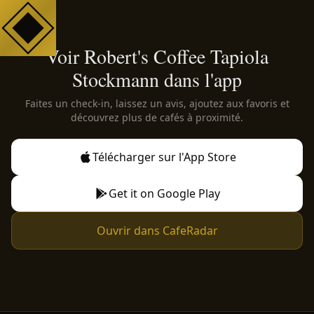
Voir Robert's Coffee Tapiola
Stockmann dans l'app
Faites un check-in, laissez un avis, ajoutez aux favoris et
découvrez plus de cafés à proximité.
Télécharger sur l'App Store
Get it on Google Play
Ouvrir dans CafeRadar