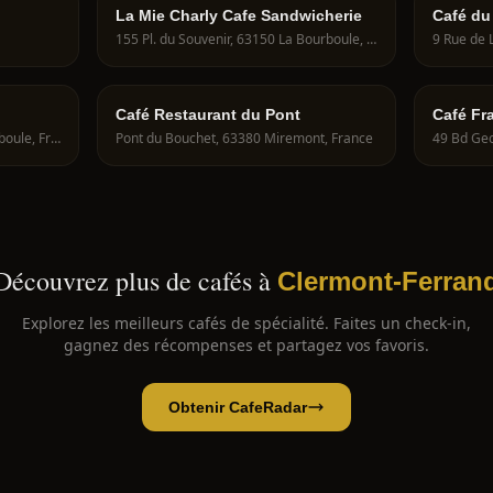
La Mie Charly Cafe Sandwicherie
Café du
155 Pl. du Souvenir, 63150 La Bourboule, France
Café Restaurant du Pont
Café Fr
49 Av. de Verdun, 63150 La Bourboule, France
Pont du Bouchet, 63380 Miremont, France
Découvrez plus de cafés à
Clermont-Ferran
Explorez les meilleurs cafés de spécialité. Faites un check-in,
gagnez des récompenses et partagez vos favoris.
Obtenir CafeRadar