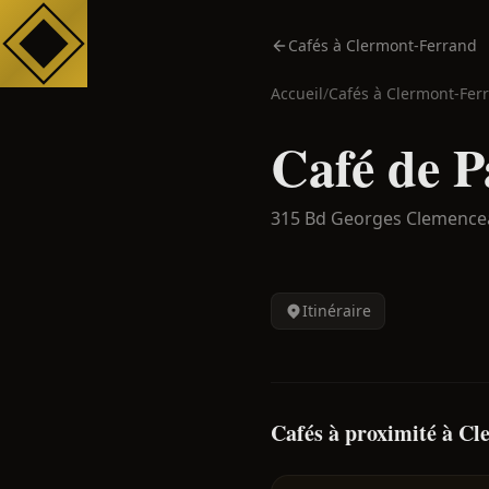
Cafés à Clermont-Ferrand
Accueil
/
Cafés à
Clermont-Fer
Café de P
315 Bd Georges Clemence
Itinéraire
Cafés à proximité à C