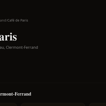
rand
/
Café de Paris
aris
au,
Clermont-Ferrand
lermont-Ferrand