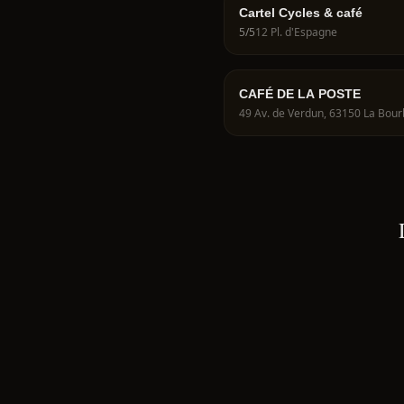
Cartel Cycles & café
5
/5
12 Pl. d'Espagne
CAFÉ DE LA POSTE