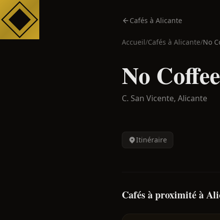
Cafés à Alicante
Accueil
/
Cafés à
Alicante
/
No C
No Coffe
C. San Vicente,
Alicante
Itinéraire
Cafés à proximité à Al