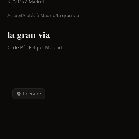
Cafés à Madrid
Accueil
/
Cafés à
Madrid
/
la gran via
la gran via
C. de Pío Felipe,
Madrid
Itinéraire