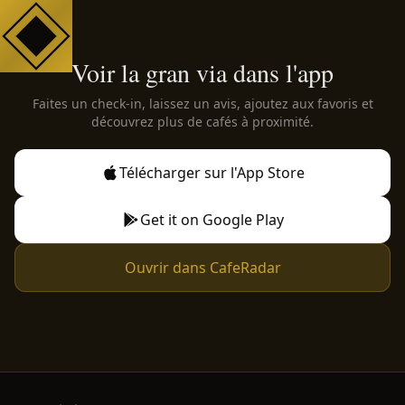
Voir la gran via dans l'app
Faites un check-in, laissez un avis, ajoutez aux favoris et
découvrez plus de cafés à proximité.
Télécharger sur l'App Store
Get it on Google Play
Ouvrir dans CafeRadar