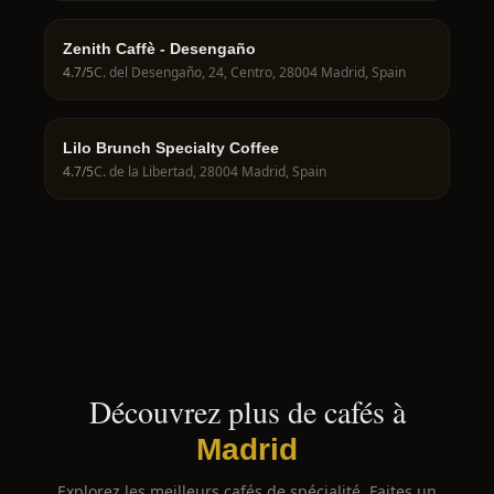
Zenith Caffè - Desengaño
4.7
/5
C. del Desengaño, 24, Centro, 28004 Madrid, Spain
Lilo Brunch Specialty Coffee
4.7
/5
C. de la Libertad, 28004 Madrid, Spain
Découvrez plus de cafés à
Madrid
Explorez les meilleurs cafés de spécialité. Faites un