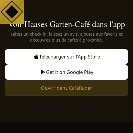
Voir Haases Garten-Café dans l'app
Faites un check-in, laissez un avis, ajoutez aux favoris et
découvrez plus de cafés à proximité.
Télécharger sur l'App Store
Get it on Google Play
Ouvrir dans CafeRadar