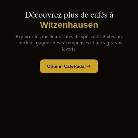
Découvrez plus de cafés à
Witzenhausen
Explorez les meilleurs cafés de spécialité. Faites un
check-in, gagnez des récompenses et partagez vos
favoris.
Obtenir CafeRadar
Haases Garten-Café
Ouvrir l'app
Ouvrir dans CafeRadar