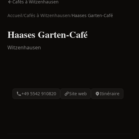
Cafés à Witzenhausen
Accueil
/
Cafés à
Witzenhausen
/
Haases Garten-Café
Haases Garten-Café
Witzenhausen
+49 5542 910820
Site web
Itinéraire