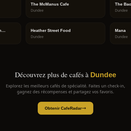
The McManus Cafe
The Ba
Dundee
Dundee
n
Heather Street Food
Mana
Dundee
Dundee
Découvrez plus de cafés à
Dundee
Explorez les meilleurs cafés de spécialité. Faites un check-in,
gagnez des récompenses et partagez vos favoris.
Obtenir CafeRadar