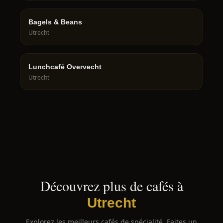
Bagels & Beans
Utrecht
Lunchcafé Overvecht
Utrecht
Découvrez plus de cafés à
Utrecht
Explorez les meilleurs cafés de spécialité. Faites un