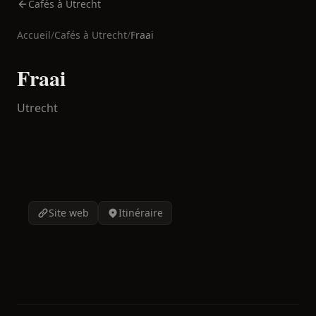
Cafés à Utrecht
Accueil
/
Cafés à
Utrecht
/
Fraai
Fraai
Utrecht
Site web
Itinéraire