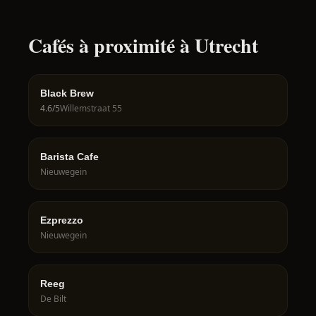
Cafés à proximité à Utrecht
Black Brew
4.6
/5
Willemstraat 55
Barista Cafe
Nieuwegein
Ezprezzo
Nieuwegein
Reeg
De Bilt