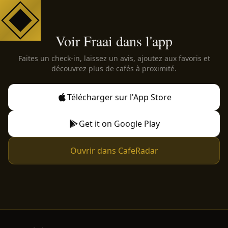
Voir Fraai dans l'app
Faites un check-in, laissez un avis, ajoutez aux favoris et
découvrez plus de cafés à proximité.
Télécharger sur l'App Store
Get it on Google Play
Ouvrir dans CafeRadar