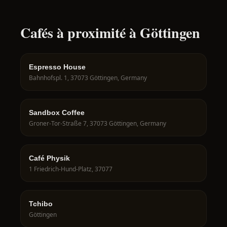
Cafés à proximité à Göttingen
Espresso House
Bahnhofspl. 1, 37073 Göttingen, Germany
Sandbox Coffee
Groner-Tor-Straße 7, 37073 Göttingen, Germany
Café Physik
1 Friedrich-Hund-Platz, 37077
Tchibo
Göttingen