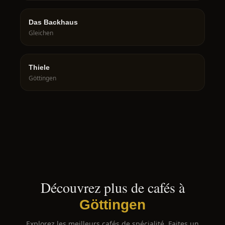
Das Backhaus
Gleichen
Thiele
Göttingen
Découvrez plus de cafés à
Göttingen
Explorez les meilleurs cafés de spécialité. Faites un