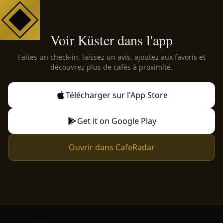
Voir Küster dans l'app
Faites un check-in, laissez un avis, ajoutez aux favoris et
découvrez plus de cafés à proximité.
Télécharger sur l'App Store
Get it on Google Play
Ouvrir dans CafeRadar