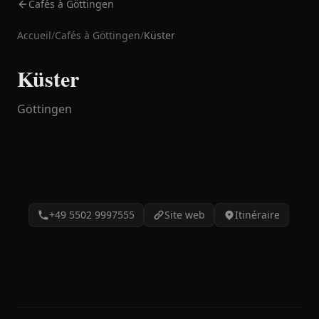
Cafés à Göttingen
Accueil
/
Cafés à
Göttingen
/
Küster
Küster
Göttingen
+49 5502 9997555
Site web
Itinéraire