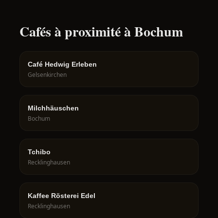
Cafés à proximité à Bochum
Café Hedwig Erleben
Gelsenkirchen
Milchhäuschen
Bochum
Tchibo
Recklinghausen
Kaffee Rösterei Edel
Recklinghausen