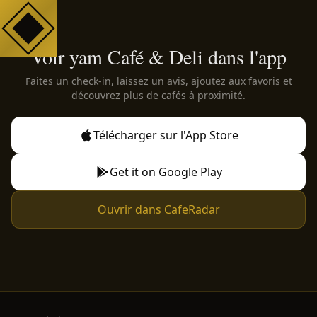
Voir yam Café & Deli dans l'app
Faites un check-in, laissez un avis, ajoutez aux favoris et
découvrez plus de cafés à proximité.
Télécharger sur l'App Store
Get it on Google Play
Ouvrir dans CafeRadar