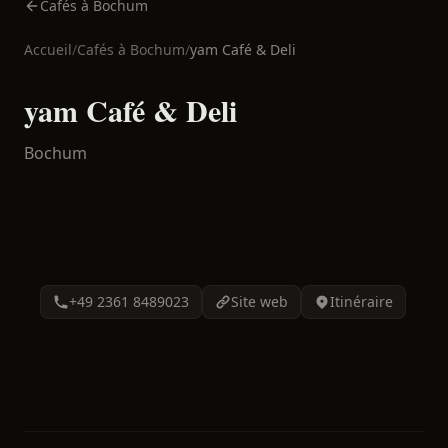
Cafés à Bochum
Accueil
/
Cafés à
Bochum
/
yam Café & Deli
yam Café & Deli
Bochum
+49 2361 8489023
Site web
Itinéraire