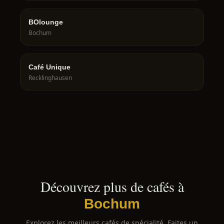
BOlounge
Bochum
Café Unique
Recklinghausen
Découvrez plus de cafés à
Bochum
Explorez les meilleurs cafés de spécialité. Faites un