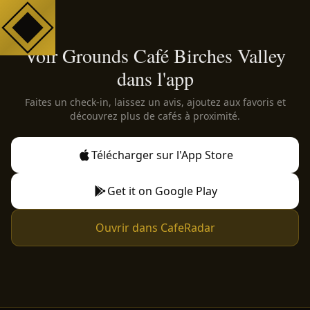
Voir Grounds Café Birches Valley
dans l'app
Faites un check-in, laissez un avis, ajoutez aux favoris et
découvrez plus de cafés à proximité.
Télécharger sur l'App Store
Get it on Google Play
Ouvrir dans CafeRadar