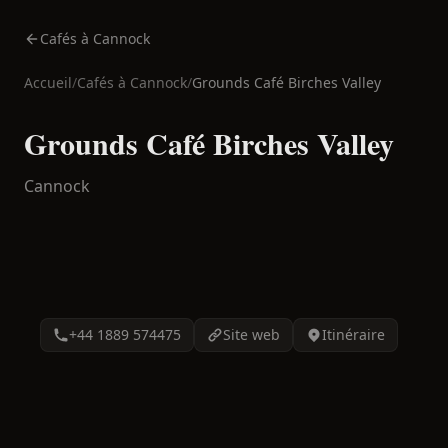
Cafés à Cannock
Accueil
/
Cafés à
Cannock
/
Grounds Café Birches Valley
Grounds Café Birches Valley
Cannock
+44 1889 574475
Site web
Itinéraire