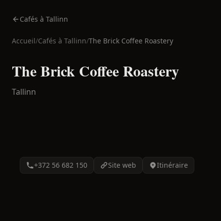
Cafés à Tallinn
Accueil
/
Cafés à
Tallinn
/
The Brick Coffee Roastery
The Brick Coffee Roastery
Tallinn
+372 56 682 150
Site web
Itinéraire