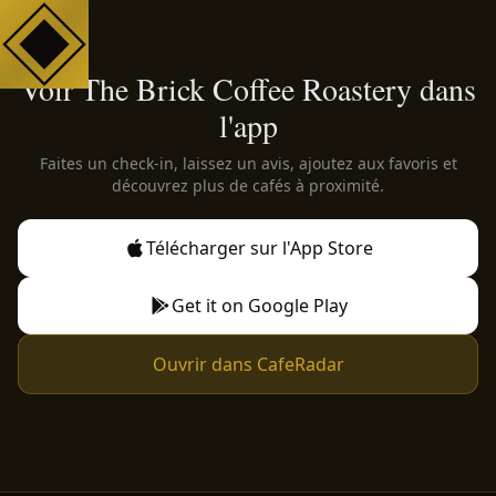
Voir The Brick Coffee Roastery dans
l'app
Faites un check-in, laissez un avis, ajoutez aux favoris et
découvrez plus de cafés à proximité.
Télécharger sur l'App Store
Get it on Google Play
Ouvrir dans CafeRadar